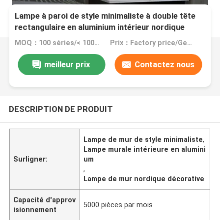
Lampe à paroi de style minimaliste à double tête
rectangulaire en aluminium intérieur nordique
décoratif
MOQ：100 séries/< 100 séries
Prix：Factory price/Genuine retail price
meilleur prix
Contactez nous
DESCRIPTION DE PRODUIT
Lampe de mur de style minimaliste
,
Lampe murale intérieure en alumini
Surligner:
um
,
Lampe de mur nordique décorative
Capacité d'approv
5000 pièces par mois
isionnement