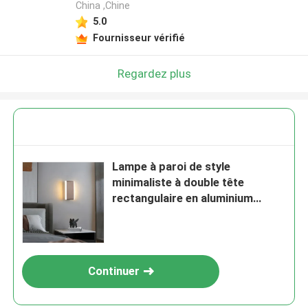
China ,Chine
5.0
Fournisseur vérifié
Regardez plus
Lampe à paroi de style
minimaliste à double tête
rectangulaire en aluminium
intérieur nordique décoratif
Continuer