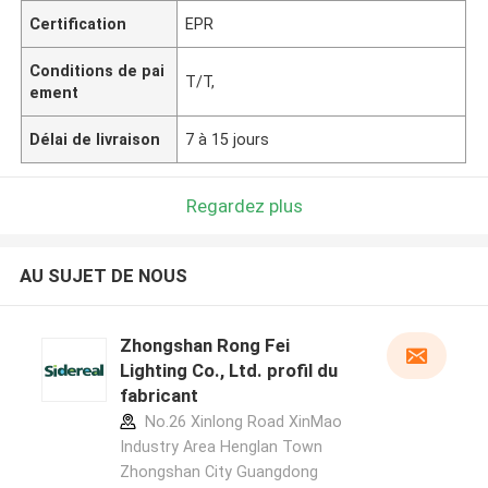
Certification
EPR
Conditions de pai
T/T,
ement
Délai de livraison
7 à 15 jours
Regardez plus
AU SUJET DE NOUS
Zhongshan Rong Fei
Lighting Co., Ltd. profil du
fabricant
No.26 Xinlong Road XinMao
Industry Area Henglan Town
Zhongshan City Guangdong