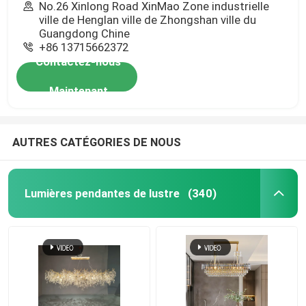
No.26 Xinlong Road XinMao Zone industrielle
ville de Henglan ville de Zhongshan ville du
Guangdong Chine
+86 13715662372
Contactez-nous
Maintenant
AUTRES CATÉGORIES DE NOUS
Lumières pendantes de lustre
(340)