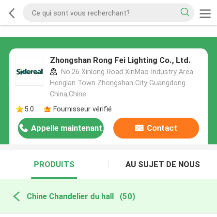
Zhongshan Rong Fei Lighting Co., Ltd.
No.26 Xinlong Road XinMao Industry Area
Henglan Town Zhongshan City Guangdong
China,Chine
5.0
Fournisseur vérifié
Appelle maintenant
Contact
PRODUITS
AU SUJET DE NOUS
Chine Chandelier du hall
(50)