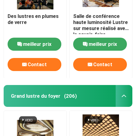
Des lustres en plumes
Salle de conférence
de verre
haute luminosité Lustre
sur mesure réalisé avec
le savoir-faire
européen
meilleur prix
meilleur prix
Contact
Contact
Grand lustre du foyer
(206)