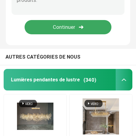
Chandeliers commerciaux
Chandelier du restaurant
lustre en cristal moderne
AUTRES CATÉGORIES DE NOUS
Lumière pendante moderne
Lumières pendantes de lustre
(340)
Crystal Candle Chandelier
Lampe de mur moderne
lampe de table moderne