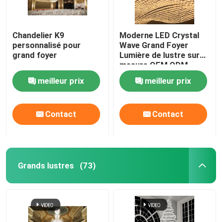
Chandelier K9
Moderne LED Crystal
personnalisé pour
Wave Grand Foyer
grand foyer
Lumière de lustre sur
mesure OEM ODM
meilleur prix
meilleur prix
Contact
Contact
Grands lustres
(73)