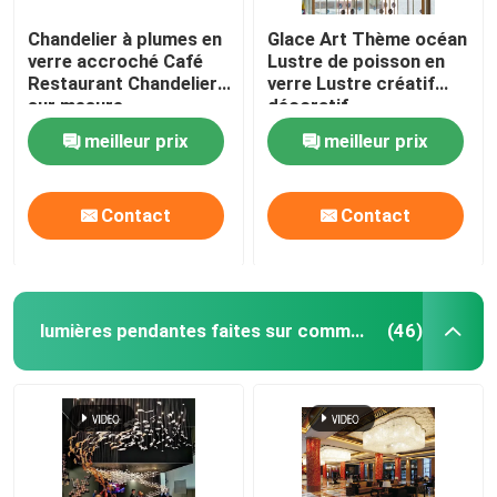
Chandelier à plumes en
Glace Art Thème océan
verre accroché Café
Lustre de poisson en
Restaurant Chandelier
verre Lustre créatif
sur mesure
décoratif
meilleur prix
meilleur prix
Contact
Contact
lumières pendantes faites sur commande
(46)