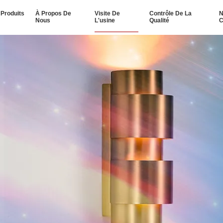
Produits
À Propos De
Visite De
Contrôle De La
N
Nous
L'usine
Qualité
C