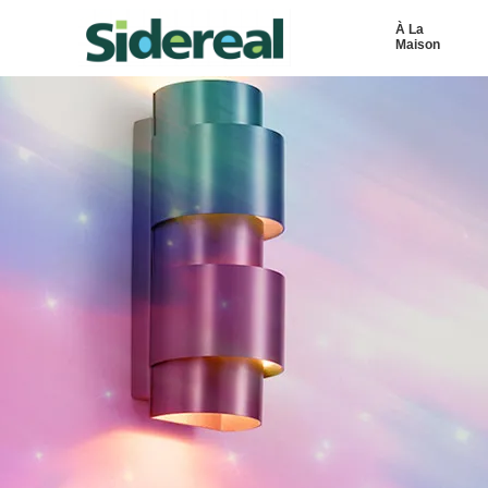
À La
Maison