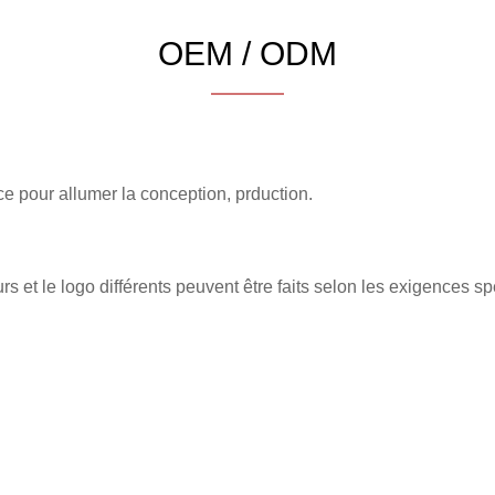
OEM / ODM
e pour allumer la conception, prduction.
eurs et le logo différents peuvent être faits selon les exigences sp