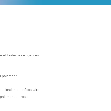
e et toutes les exigences
u paiement.
odification est nécessaire.
 paiement du reste.