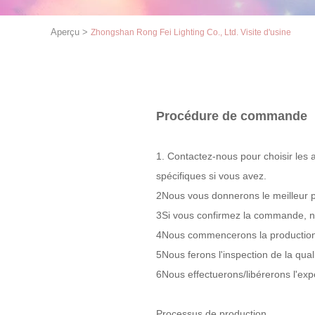
Aperçu
>
Zhongshan Rong Fei Lighting Co., Ltd. Visite d'usine
Procédure de commande
1. Contactez-nous pour choisir les 
spécifiques si vous avez.
2Nous vous donnerons le meilleur pr
3Si vous confirmez la commande, n
4Nous commencerons la production
5Nous ferons l'inspection de la qual
6Nous effectuerons/libérerons l'exp
Processus de production