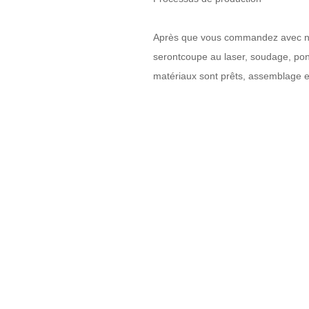
Après que vous commandez avec nous
seront
coupe au laser, soudage, po
matériaux sont prêts, assemblage e