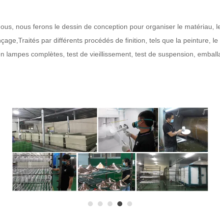
, nous ferons le dessin de conception pour organiser le matériau, l
nçage,
Traités par différents procédés de finition, tels que la peinture, le
n lampes complètes, test de vieillissement, test de suspension, embal