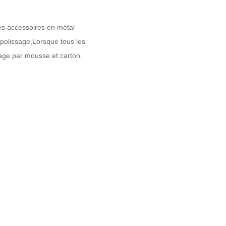
es accessoires en métal
 polissage,
Lorsque tous les
lage par mousse et carton.