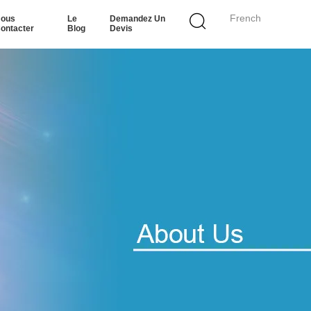
French
ous
Le
Demandez Un
ontacter
Blog
Devis