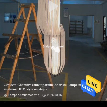
25*38cm Chambre contemporaine de cristal lampe murale
moderne ODM style nordique
Lampe de mur moderne
2026-03-16