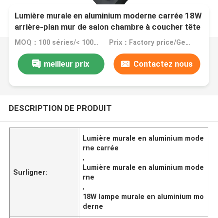
Lumière murale en aluminium moderne carrée 18W
arrière-plan mur de salon chambre à coucher tête
d'écran art murale
MOQ：100 séries/< 100 séries
Prix：Factory price/Genuine retail price
meilleur prix
Contactez nous
DESCRIPTION DE PRODUIT
Lumière murale en aluminium mode
rne carrée
,
Lumière murale en aluminium mode
Surligner:
rne
,
18W lampe murale en aluminium mo
derne