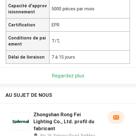
Capacité d'approv
5000 pièces par mois
isionnement
Certification
EPR
Conditions de pai
T/T,
ement
Délai de livraison
7 à 15 jours
Regardez plus
AU SUJET DE NOUS
Zhongshan Rong Fei
Lighting Co., Ltd. profil du
fabricant
No.26 Xinlong Road XinMao