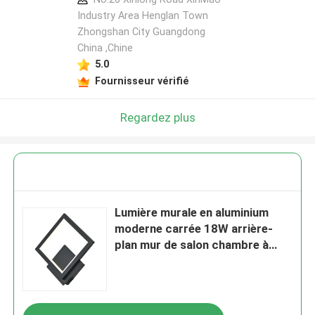
Industry Area Henglan Town
Zhongshan City Guangdong
China ,Chine
5.0
Fournisseur vérifié
Regardez plus
Lumière murale en aluminium
moderne carrée 18W arrière-
plan mur de salon chambre à
coucher tête d'écran art murale