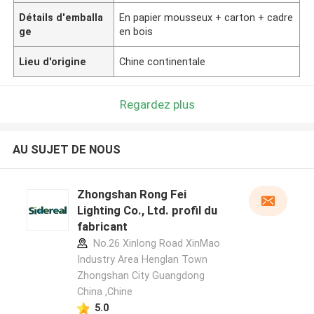
Détails d'emballa
En papier mousseux + carton + cadre
ge
en bois
Lieu d'origine
Chine continentale
Regardez plus
AU SUJET DE NOUS
Zhongshan Rong Fei
Lighting Co., Ltd. profil du
fabricant
No.26 Xinlong Road XinMao
Industry Area Henglan Town
Zhongshan City Guangdong
China ,Chine
5.0