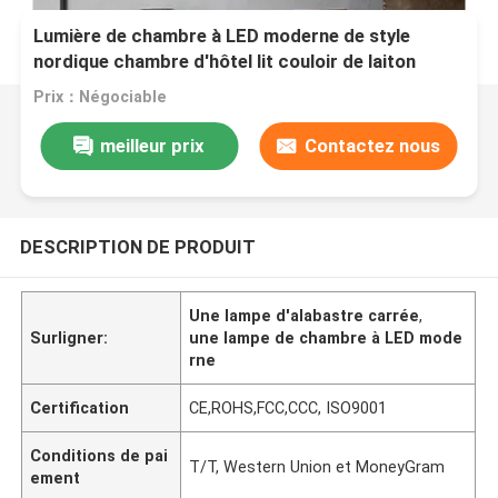
Lumière de chambre à LED moderne de style
nordique chambre d'hôtel lit couloir de laiton
marbre murale
Prix：Négociable
meilleur prix
Contactez nous
DESCRIPTION DE PRODUIT
Une lampe d'alabastre carrée
,
Surligner:
une lampe de chambre à LED mode
rne
Certification
CE,ROHS,FCC,CCC, ISO9001
Conditions de pai
T/T, Western Union et MoneyGram
ement