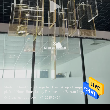
Modern Cloud Stone Large Art Géométrique Lampe de
plafond Hôtel Hôtel Lobby Restauration Bureau Ingénierie
Éclairage personnalisé
Grand lustre du foyer
2025-06-04