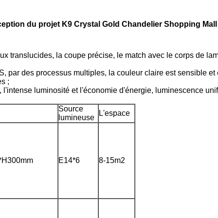
tion du projet K9 Crystal Gold Chandelier Shopping Mall d
ux translucides, la coupe précise, le match avec le corps de lampe
par des processus multiples, la couleur claire est sensible et él
s ;
intense luminosité et l'économie d'énergie, luminescence unifor
Source
L'espace
lumineuse
*H300mm
E14*6
8-15m2