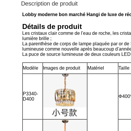
Description de produit
Lobby moderne bon marché Hangi de luxe de récep
Détails de produit
Les cristaux clair comme de l'eau de roche, les crista
lumière brille ;
La parenthèse de corps de lampe plaquée par or de S, 
lumineuse comme nouvelle après beaucoup d'année
La puce de source lumineuse de deux couleurs LED, l'
Modèle
Images de produit
Matériel
Taille
P3340-
Φ400
D400