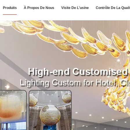
Produits
À Propos De Nous
Visite De L'usine
Contrôle De La Quali