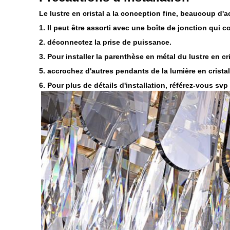
Le lustre en cristal a la conception fine, beaucoup d'ac
1. Il peut être assorti avec une boîte de jonction qui c
2. déconnectez la prise de puissance.
3. Pour installer la parenthèse en métal du lustre en cri
5. accrochez d'autres pendants de la lumière en cristal
6. Pour plus de détails d'installation, référez-vous s