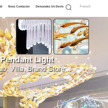
French
té
Nous Contacter
Demandez Un Devis