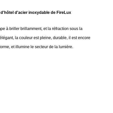
'hôtel d'acier inoxydable de FireLux
 à briller brillamment, et la réfraction sous la
égant, la couleur est pleine, durable, il est encore
me, et illumine le secteur de la lumière.